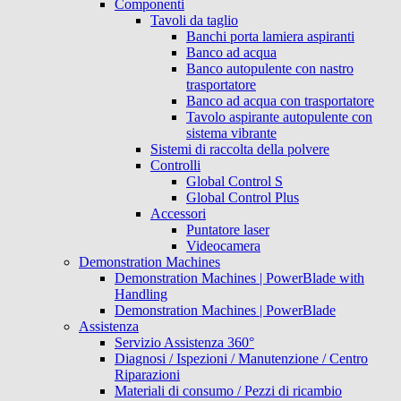
Componenti
Tavoli da taglio
Banchi porta lamiera aspiranti
Banco ad acqua
Banco autopulente con nastro
trasportatore
Banco ad acqua con trasportatore
Tavolo aspirante autopulente con
sistema vibrante
Sistemi di raccolta della polvere
Controlli
Global Control S
Global Control Plus
Accessori
Puntatore laser
Videocamera
Demonstration Machines
Demonstration Machines | PowerBlade with
Handling
Demonstration Machines | PowerBlade
Assistenza
Servizio Assistenza 360°
Diagnosi / Ispezioni / Manutenzione / Centro
Riparazioni
Materiali di consumo / Pezzi di ricambio