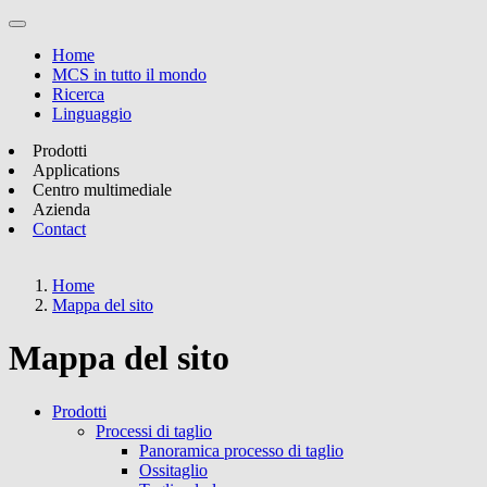
Home
MCS in tutto il mondo
Ricerca
Linguaggio
Prodotti
Applications
Centro multimediale
Azienda
Contact
Home
Mappa del sito
Mappa del sito
Prodotti
Processi di taglio
Panoramica processo di taglio
Ossitaglio