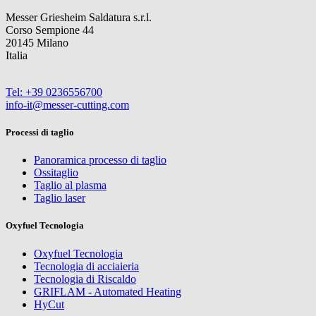
Messer Griesheim Saldatura s.r.l.
Corso Sempione 44
20145 Milano
Italia
Tel: +39 0236556700
info-it@messer-cutting.com
Processi di taglio
Panoramica processo di taglio
Ossitaglio
Taglio al plasma
Taglio laser
Oxyfuel Tecnologia
Oxyfuel Tecnologia
Tecnologia di acciaieria
Tecnologia di Riscaldo
GRIFLAM - Automated Heating
HyCut