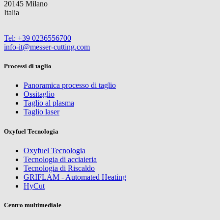
20145 Milano
Italia
Tel: +39 0236556700
info-it@messer-cutting.com
Processi di taglio
Panoramica processo di taglio
Ossitaglio
Taglio al plasma
Taglio laser
Oxyfuel Tecnologia
Oxyfuel Tecnologia
Tecnologia di acciaieria
Tecnologia di Riscaldo
GRIFLAM - Automated Heating
HyCut
Centro multimediale