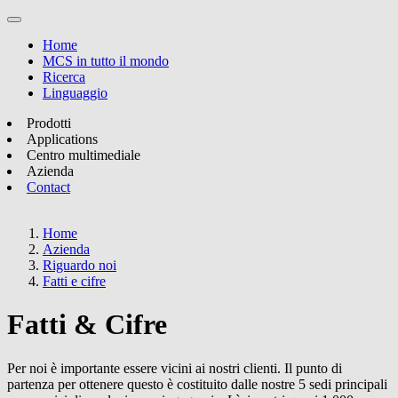
Home
MCS in tutto il mondo
Ricerca
Linguaggio
Prodotti
Applications
Centro multimediale
Azienda
Contact
Home
Azienda
Riguardo noi
Fatti e cifre
Fatti & Cifre
Per noi è importante essere vicini ai nostri clienti. Il punto di
partenza per ottenere questo è costituito dalle nostre 5 sedi principali