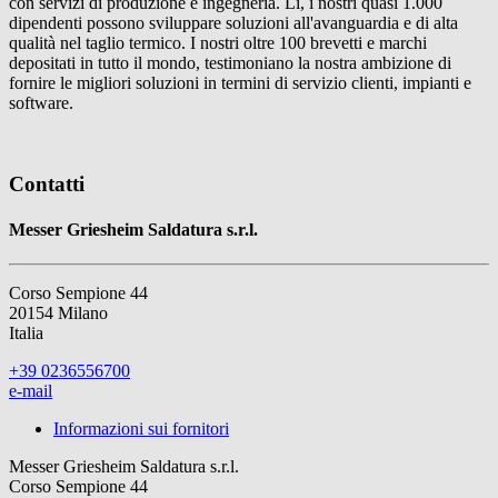
con servizi di produzione e ingegneria. Lì, i nostri quasi 1.000
dipendenti possono sviluppare soluzioni all'avanguardia e di alta
qualità nel taglio termico. I nostri oltre 100 brevetti e marchi
depositati in tutto il mondo, testimoniano la nostra ambizione di
fornire le migliori soluzioni in termini di servizio clienti, impianti e
software.
Contatti
Messer Griesheim Saldatura s.r.l.
Corso Sempione 44
20154 Milano
Italia
+39 0236556700
e-mail
Informazioni sui fornitori
Messer Griesheim Saldatura s.r.l.
Corso Sempione 44