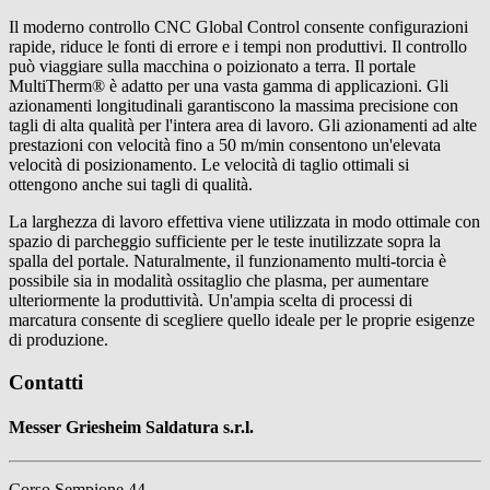
Il moderno controllo CNC Global Control consente configurazioni
rapide, riduce le fonti di errore e i tempi non produttivi. Il controllo
può viaggiare sulla macchina o poizionato a terra. Il portale
MultiTherm® è adatto per una vasta gamma di applicazioni. Gli
azionamenti longitudinali garantiscono la massima precisione con
tagli di alta qualità per l'intera area di lavoro. Gli azionamenti ad alte
prestazioni con velocità fino a 50 m/min consentono un'elevata
velocità di posizionamento. Le velocità di taglio ottimali si
ottengono anche sui tagli di qualità.
La larghezza di lavoro effettiva viene utilizzata in modo ottimale con
spazio di parcheggio sufficiente per le teste inutilizzate sopra la
spalla del portale. Naturalmente, il funzionamento multi-torcia è
possibile sia in modalità ossitaglio che plasma, per aumentare
ulteriormente la produttività. Un'ampia scelta di processi di
marcatura consente di scegliere quello ideale per le proprie esigenze
di produzione.
Contatti
Messer Griesheim Saldatura s.r.l.
Corso Sempione 44