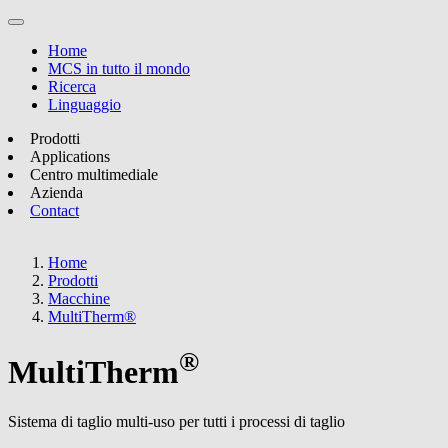
Home
MCS in tutto il mondo
Ricerca
Linguaggio
Prodotti
Applications
Centro multimediale
Azienda
Contact
Home
Prodotti
Macchine
MultiTherm®
®
MultiTherm
Sistema di taglio multi-uso per tutti i processi di taglio