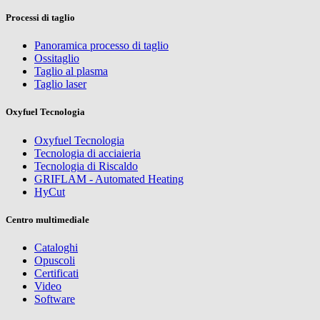
Processi di taglio
Panoramica processo di taglio
Ossitaglio
Taglio al plasma
Taglio laser
Oxyfuel Tecnologia
Oxyfuel Tecnologia
Tecnologia di acciaieria
Tecnologia di Riscaldo
GRIFLAM - Automated Heating
HyCut
Centro multimediale
Cataloghi
Opuscoli
Certificati
Video
Software