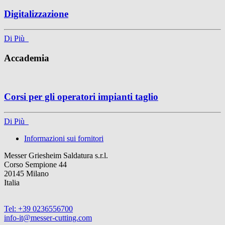
Digitalizzazione
Di Più
Accademia
Corsi per gli operatori impianti taglio
Di Più
Informazioni sui fornitori
Messer Griesheim Saldatura s.r.l.
Corso Sempione 44
20145 Milano
Italia
Tel: +39 0236556700
info-it@messer-cutting.com