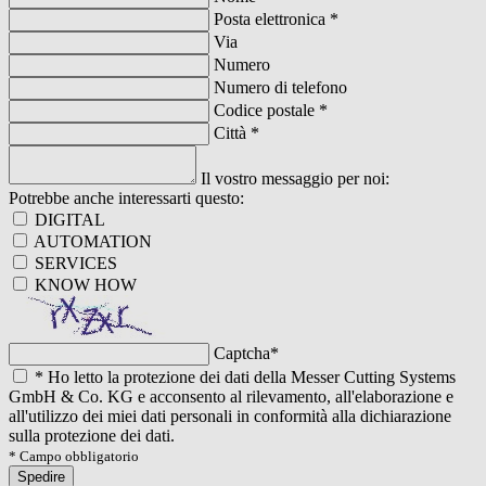
Posta elettronica
*
Via
Numero
Numero di telefono
Codice postale
*
Città
*
Il vostro messaggio per noi:
Potrebbe anche interessarti questo:
DIGITAL
AUTOMATION
SERVICES
KNOW HOW
Captcha
*
*
Ho letto la protezione dei dati della Messer Cutting Systems
GmbH & Co. KG e acconsento al rilevamento, all'elaborazione e
all'utilizzo dei miei dati personali in conformità alla dichiarazione
sulla protezione dei dati.
* Campo obbligatorio
Spedire