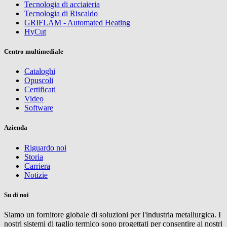
Tecnologia di acciaieria
Tecnologia di Riscaldo
GRIFLAM - Automated Heating
HyCut
Centro multimediale
Cataloghi
Opuscoli
Certificati
Video
Software
Azienda
Riguardo noi
Storia
Carriera
Notizie
Su di noi
Siamo un fornitore globale di soluzioni per l'industria metallurgica. I
nostri sistemi di taglio termico sono progettati per consentire ai nostri