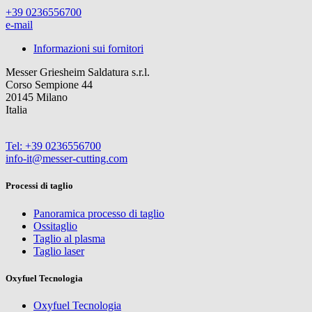
+39 0236556700
e-mail
Informazioni sui fornitori
Messer Griesheim Saldatura s.r.l.
Corso Sempione 44
20145 Milano
Italia
Tel: +39 0236556700
info-it@messer-cutting.com
Processi di taglio
Panoramica processo di taglio
Ossitaglio
Taglio al plasma
Taglio laser
Oxyfuel Tecnologia
Oxyfuel Tecnologia