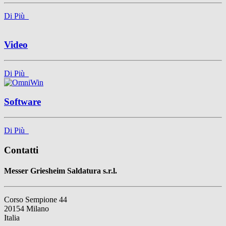
Di Più
Video
Di Più
Software
Di Più
Contatti
Messer Griesheim Saldatura s.r.l.
Corso Sempione 44
20154 Milano
Italia