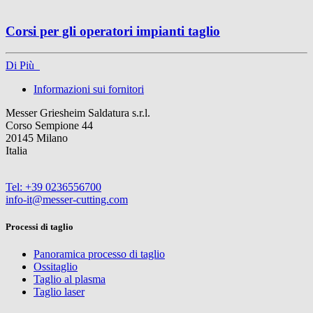
Corsi per gli operatori impianti taglio
Di Più
Informazioni sui fornitori
Messer Griesheim Saldatura s.r.l.
Corso Sempione 44
20145 Milano
Italia
Tel: +39 0236556700
info-it@messer-cutting.com
Processi di taglio
Panoramica processo di taglio
Ossitaglio
Taglio al plasma
Taglio laser