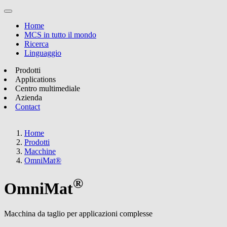
Home
MCS in tutto il mondo
Ricerca
Linguaggio
Prodotti
Applications
Centro multimediale
Azienda
Contact
Home
Prodotti
Macchine
OmniMat®
®
OmniMat
Macchina da taglio per applicazioni complesse