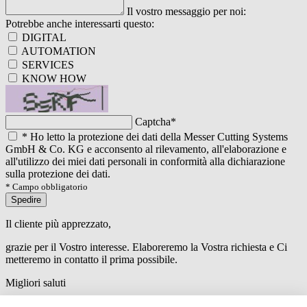
Il vostro messaggio per noi:
Potrebbe anche interessarti questo:
DIGITAL
AUTOMATION
SERVICES
KNOW HOW
Captcha
*
*
Ho letto la protezione dei dati della Messer Cutting Systems
GmbH & Co. KG e acconsento al rilevamento, all'elaborazione e
all'utilizzo dei miei dati personali in conformità alla dichiarazione
sulla protezione dei dati.
* Campo obbligatorio
Spedire
Il cliente più apprezzato,
grazie per il Vostro interesse. Elaboreremo la Vostra richiesta e Ci
metteremo in contatto il prima possibile.
Migliori saluti
An error has occured while submitting the form. Please try again