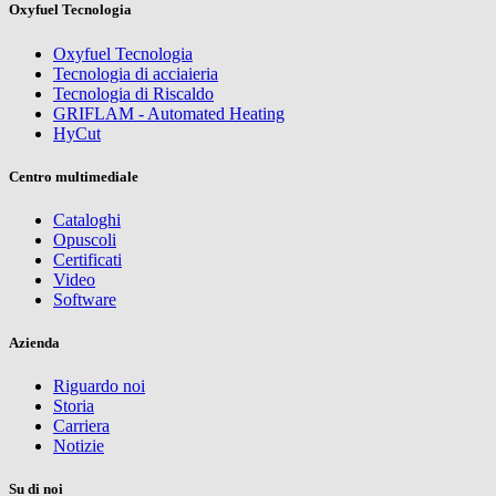
Oxyfuel Tecnologia
Oxyfuel Tecnologia
Tecnologia di acciaieria
Tecnologia di Riscaldo
GRIFLAM - Automated Heating
HyCut
Centro multimediale
Cataloghi
Opuscoli
Certificati
Video
Software
Azienda
Riguardo noi
Storia
Carriera
Notizie
Su di noi