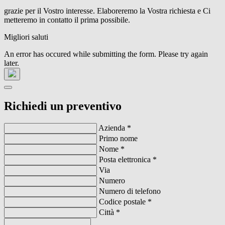
grazie per il Vostro interesse. Elaboreremo la Vostra richiesta e Ci
metteremo in contatto il prima possibile.
Migliori saluti
An error has occured while submitting the form. Please try again
later.
Richiedi un preventivo
Azienda
*
Primo nome
Nome
*
Posta elettronica
*
Via
Numero
Numero di telefono
Codice postale
*
Città
*