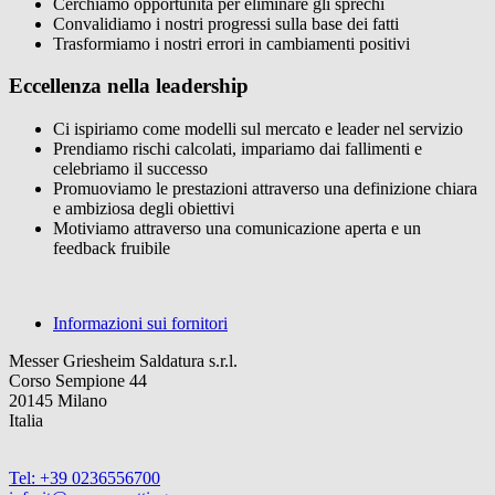
Cerchiamo opportunità per eliminare gli sprechi
Convalidiamo i nostri progressi sulla base dei fatti
Trasformiamo i nostri errori in cambiamenti positivi
Eccellenza nella leadership
Ci ispiriamo come modelli sul mercato e leader nel servizio
Prendiamo rischi calcolati, impariamo dai fallimenti e
celebriamo il successo
Promuoviamo le prestazioni attraverso una definizione chiara
e ambiziosa degli obiettivi
Motiviamo attraverso una comunicazione aperta e un
feedback fruibile
Informazioni sui fornitori
Messer Griesheim Saldatura s.r.l.
Corso Sempione 44
20145 Milano
Italia
Tel: +39 0236556700