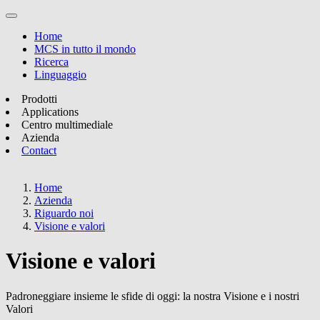
Home
MCS in tutto il mondo
Ricerca
Linguaggio
Prodotti
Applications
Centro multimediale
Azienda
Contact
Home
Azienda
Riguardo noi
Visione e valori
Visione e valori
Padroneggiare insieme le sfide di oggi: la nostra Visione e i nostri
Valori