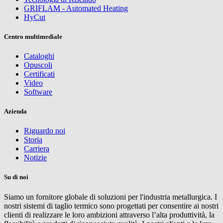
GRIFLAM - Automated Heating
HyCut
Centro multimediale
Cataloghi
Opuscoli
Certificati
Video
Software
Azienda
Riguardo noi
Storia
Carriera
Notizie
Su di noi
Siamo un fornitore globale di soluzioni per l'industria metallurgica. I
nostri sistemi di taglio termico sono progettati per consentire ai nostri
clienti di realizzare le loro ambizioni attraverso l’alta produttività, la