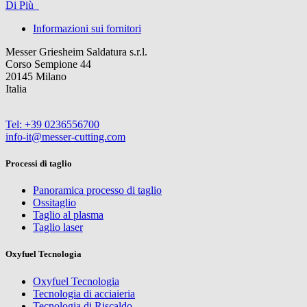
Di Più
Informazioni sui fornitori
Messer Griesheim Saldatura s.r.l.
Corso Sempione 44
20145 Milano
Italia
Tel: +39 0236556700
info-it@messer-cutting.com
Processi di taglio
Panoramica processo di taglio
Ossitaglio
Taglio al plasma
Taglio laser
Oxyfuel Tecnologia
Oxyfuel Tecnologia
Tecnologia di acciaieria
Tecnologia di Riscaldo