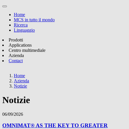
Home
MCS in tutto il mondo
Ricerca
Linguaggio
Prodotti
Applications
Centro multimediale
Azienda
Contact
Home
Azienda
Notizie
Notizie
06/09/2026
OMNIMAT® AS THE KEY TO GREATER