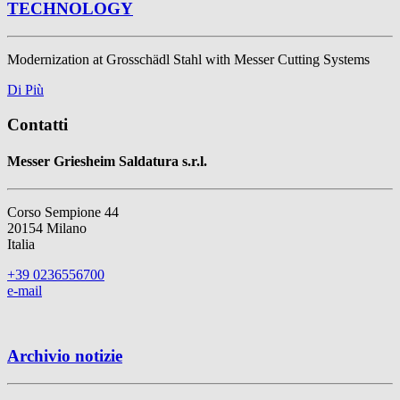
TECHNOLOGY
Modernization at Grosschädl Stahl with Messer Cutting Systems
Di Più
Contatti
Messer Griesheim Saldatura s.r.l.
Corso Sempione 44
20154 Milano
Italia
+39 0236556700
e-mail
Archivio notizie