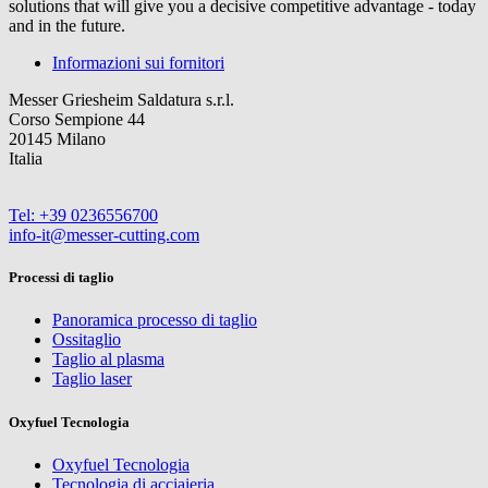
solutions that will give you a decisive competitive advantage - today
and in the future.
Informazioni sui fornitori
Messer Griesheim Saldatura s.r.l.
Corso Sempione 44
20145 Milano
Italia
Tel: +39 0236556700
info-it@messer-cutting.com
Processi di taglio
Panoramica processo di taglio
Ossitaglio
Taglio al plasma
Taglio laser
Oxyfuel Tecnologia
Oxyfuel Tecnologia
Tecnologia di acciaieria