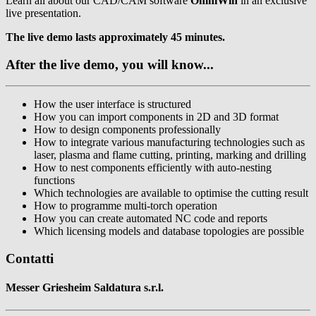
Learn all about our CAD/CAM software
OmniWin
in an exclusive
live presentation.
The live demo lasts approximately 45 minutes.
After the live demo, you will know...
How the user interface is structured
How you can import components in 2D and 3D format
How to design components professionally
How to integrate various manufacturing technologies such as
laser, plasma and flame cutting, printing, marking and drilling
How to nest components efficiently with auto-nesting
functions
Which technologies are available to optimise the cutting result
How to programme multi-torch operation
How you can create automated NC code and reports
Which licensing models and database topologies are possible
Contatti
Messer Griesheim Saldatura s.r.l.