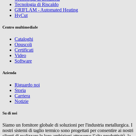
Tecnologia di Riscaldo
GRIFLAM - Automated Heating
HyCut
Centro multimediale
Cataloghi
Opuscoli
Certificati
Video
Software
Azienda
Riguardo noi
Storia
Carriera
Notizie
Su di noi
Siamo un fornitore globale di soluzioni per l'industria metallurgica. I
nostri sistemi di taglio termico sono progettati per consentire ai nostri
clienti di realizzare le loro ambizioni attraverso l’alta produttività, la