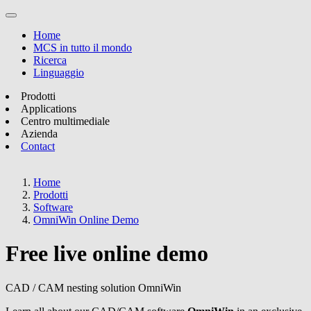
Home
MCS in tutto il mondo
Ricerca
Linguaggio
Prodotti
Applications
Centro multimediale
Azienda
Contact
Home
Prodotti
Software
OmniWin Online Demo
Free live online demo
CAD / CAM nesting solution OmniWin