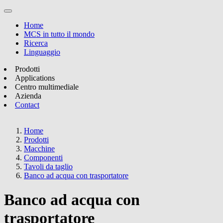
Home
MCS in tutto il mondo
Ricerca
Linguaggio
Prodotti
Applications
Centro multimediale
Azienda
Contact
Home
Prodotti
Macchine
Componenti
Tavoli da taglio
Banco ad acqua con trasportatore
Banco ad acqua con
trasportatore