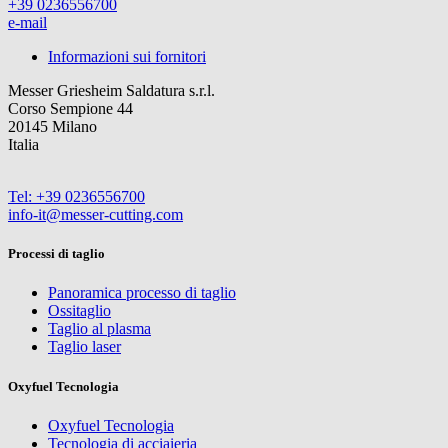
+39 0236556700
e-mail
Informazioni sui fornitori
Messer Griesheim Saldatura s.r.l.
Corso Sempione 44
20145 Milano
Italia
Tel: +39 0236556700
info-it@messer-cutting.com
Processi di taglio
Panoramica processo di taglio
Ossitaglio
Taglio al plasma
Taglio laser
Oxyfuel Tecnologia
Oxyfuel Tecnologia
Tecnologia di acciaieria