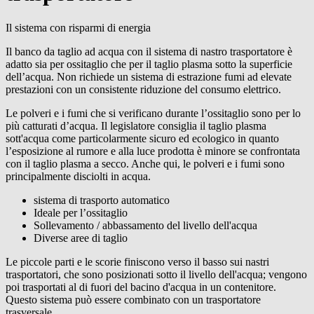
Il sistema con risparmi di energia
Il banco da taglio ad acqua con il sistema di nastro trasportatore è
adatto sia per ossitaglio che per il taglio plasma sotto la superficie
dell’acqua. Non richiede un sistema di estrazione fumi ad elevate
prestazioni con un consistente riduzione del consumo elettrico.
Le polveri e i fumi che si verificano durante l’ossitaglio sono per lo
più catturati d’acqua. Il legislatore consiglia il taglio plasma
sott'acqua come particolarmente sicuro ed ecologico in quanto
l’esposizione al rumore e alla luce prodotta è minore se confrontata
con il taglio plasma a secco. Anche qui, le polveri e i fumi sono
principalmente disciolti in acqua.
sistema di trasporto automatico
Ideale per l’ossitaglio
Sollevamento / abbassamento del livello dell'acqua
Diverse aree di taglio
Le piccole parti e le scorie finiscono verso il basso sui nastri
trasportatori, che sono posizionati sotto il livello dell'acqua; vengono
poi trasportati al di fuori del bacino d'acqua in un contenitore.
Questo sistema può essere combinato con un trasportatore
trasversale.