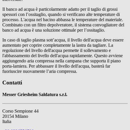
Il banco ad acqua è particolarmente adatto per il taglio di grossi
spessori con l’ossitaglio, quando si verificano alte temperature di
processo. L'acqua nel bacino abbassa le temperature del materiale.
Combinato con un filtro depolveratore, il sistema convogliatore del
banco ad acqua è una soluzione ottimale per l’ossitaglio.
In caso di taglio plasma sott’acqua, il livello dell'acqua deve essere
aumentato per coprire completamente la lastra da tagliare. La
regolazione del livello dell'acqua permette il sollevamento e
l'abbassamento del livello dell'acqua rapidamente. Questo avviene
aggiungendo aria compressa nella campana che supporta il piano
porta-lamiera. Per abbassare il livello dell'acqua, basterà far
fuoriuscire nuovamente l’aria compressa.
Contatti
Messer Griesheim Saldatura s.r.l.
Corso Sempione 44
20154 Milano
Italia