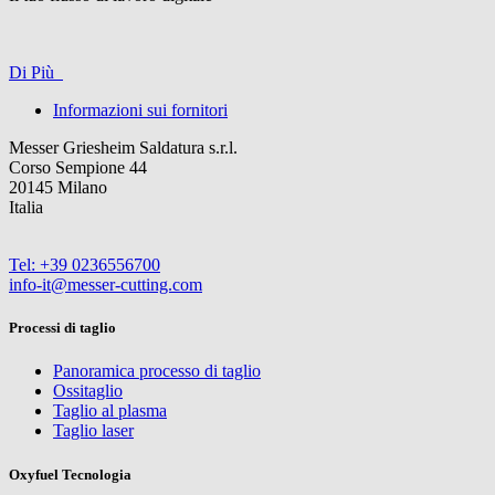
Di Più
Informazioni sui fornitori
Messer Griesheim Saldatura s.r.l.
Corso Sempione 44
20145 Milano
Italia
Tel: +39 0236556700
info-it@messer-cutting.com
Processi di taglio
Panoramica processo di taglio
Ossitaglio
Taglio al plasma
Taglio laser
Oxyfuel Tecnologia