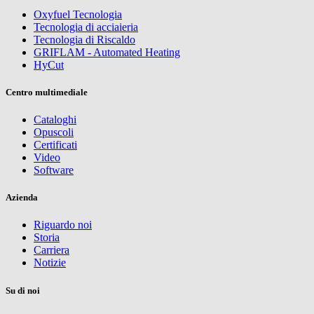
Oxyfuel Tecnologia
Tecnologia di acciaieria
Tecnologia di Riscaldo
GRIFLAM - Automated Heating
HyCut
Centro multimediale
Cataloghi
Opuscoli
Certificati
Video
Software
Azienda
Riguardo noi
Storia
Carriera
Notizie
Su di noi