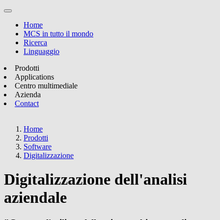
Home
MCS in tutto il mondo
Ricerca
Linguaggio
Prodotti
Applications
Centro multimediale
Azienda
Contact
Home
Prodotti
Software
Digitalizzazione
Digitalizzazione dell'analisi
aziendale