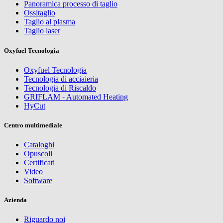
Panoramica processo di taglio
Ossitaglio
Taglio al plasma
Taglio laser
Oxyfuel Tecnologia
Oxyfuel Tecnologia
Tecnologia di acciaieria
Tecnologia di Riscaldo
GRIFLAM - Automated Heating
HyCut
Centro multimediale
Cataloghi
Opuscoli
Certificati
Video
Software
Azienda
Riguardo noi