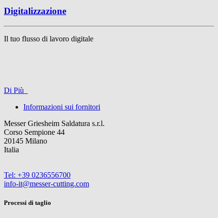
Digitalizzazione
Il tuo flusso di lavoro digitale
Di Più
Informazioni sui fornitori
Messer Griesheim Saldatura s.r.l.
Corso Sempione 44
20145 Milano
Italia
Tel: +39 0236556700
info-it@messer-cutting.com
Processi di taglio