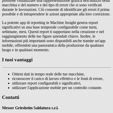
possibile visualizzare una rappresentazione grafica dell'utilizzo della
macchina e del numero e del tipo di errori che si sono verificati
durante le lavorazioni. Ciò consente di identificare gli errori il prima
possibile e di intraprendere le azioni appropriate alla loro correzione.
La potente app di reporting in Machine Insight genera report
significativi su una base temporale configurabile come turni,
settimane, mesi. Questi report ti supportano nella creazione e nel
raggiungimento delle tue figure aziendali chiave. Inoltre, le
informazioni più importanti sono disponibili anche tramite un'app
mobile, offrendoti una panoramica della produzione da qualsiasi
luogo e in qualsiasi momento.
I tuoi vantaggi
Ottieni dati in tempo reale delle tue macchine,
riconoscere il carico di lavoro effettivo e le fonti di errore,
utilizzare report configurabili e significativi,
utilizzare l'applicazione mobile per un controllo costante.
Contatti
Messer Griesheim Saldatura s.r.l.