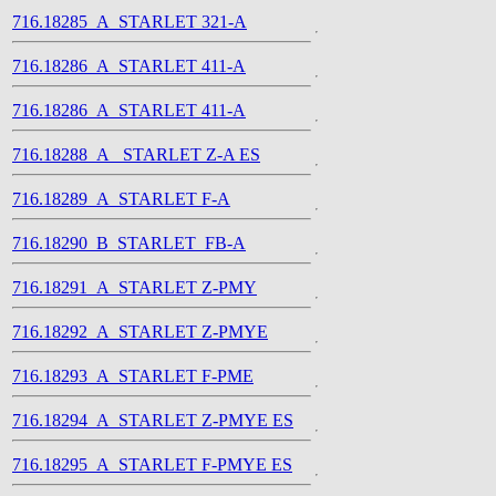
716.18285_A_STARLET 321-A
716.18286_A_STARLET 411-A
716.18286_A_STARLET 411-A
716.18288_A_ STARLET Z-A ES
716.18289_A_STARLET F-A
716.18290_B_STARLET_FB-A
716.18291_A_STARLET Z-PMY
716.18292_A_STARLET Z-PMYE
716.18293_A_STARLET F-PME
716.18294_A_STARLET Z-PMYE ES
716.18295_A_STARLET F-PMYE ES