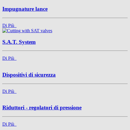
Impugnature lance
Di Più
S.A.T. System
Di Più
Dispositivi di sicurezza
Di Più
Riduttori - regolatori di pressione
Di Più