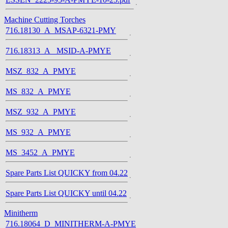
Machine Cutting Torches
716.18130_A_MSAP-6321-PMY
716.18313_A_ MSID-A-PMYE
MSZ_832_A_PMYE
MS_832_A_PMYE
MSZ_932_A_PMYE
MS_932_A_PMYE
MS_3452_A_PMYE
Spare Parts List QUICKY from 04.22
Spare Parts List QUICKY until 04.22
Minitherm
716.18064_D_MINITHERM-A-PMYE