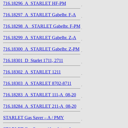
716.18296_A_STARLET HF-PM
716.18297_A_STARLET Gabelbr. F-A
716.18298_A_ STARLET Gabelbr. F-PM
716.18299_A_STARLET Gabelbr. Z-A
716.18300_A_STARLET Gabelbr. Z-PM
716.18301_D_Starlet 1711, 2711
716.18302_A_STARLET 1211
716.18303_A_STARLET 8702-8711
716.18283_A_STARLET 111-A_08-20
716.18284_A_STARLET 211-A_08-20
STARLET Gas Saver – A / PMY