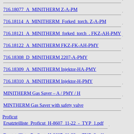
716.18077_A_MINITHERM Z-A-PM
716.18114_A_MINITHERM_Forked_torch. Z-A-PM
716.18121_A_MINITHERM_forked_torch_. FKZ-AH-PMY
716.18122_A_MINITHERM FKZ-FK-AH-PMY
716.18308_D_MINITHERM 2207-A-PMY
716.18309_A_MINITHERM Injektor-HA-PMY
716.18310_A_MINITHERM Injektor-H-PMY
MINITHERM Gas Saver – A / PMY / H
MINTHERM Gas Saver with safety valve
Proficut
Ersatzteilliste_Proficut_H-8607_11-22_-_TYP_1.pdf