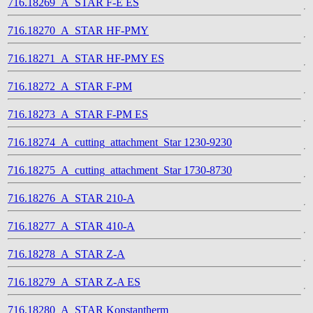
716.18269_A_STAR F-E ES
716.18270_A_STAR HF-PMY
716.18271_A_STAR HF-PMY ES
716.18272_A_STAR F-PM
716.18273_A_STAR F-PM ES
716.18274_A_cutting_attachment_Star 1230-9230
716.18275_A_cutting_attachment_Star 1730-8730
716.18276_A_STAR 210-A
716.18277_A_STAR 410-A
716.18278_A_STAR Z-A
716.18279_A_STAR Z-A ES
716.18280_A_STAR Konstantherm