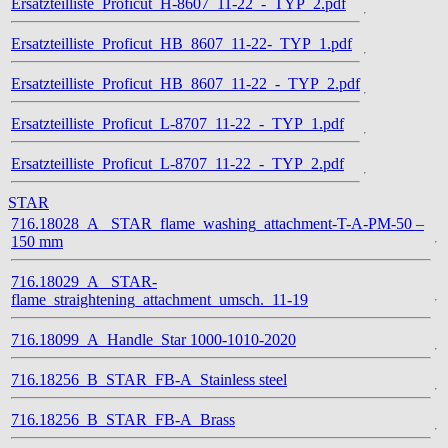
Ersatzteilliste_Proficut_H-8607_11-22_-_TYP_2.pdf
Ersatzteilliste_Proficut_HB_8607_11-22-_TYP_1.pdf
Ersatzteilliste_Proficut_HB_8607_11-22_-_TYP_2.pdf
Ersatzteilliste_Proficut_L-8707_11-22_-_TYP_1.pdf
Ersatzteilliste_Proficut_L-8707_11-22_-_TYP_2.pdf
STAR
716.18028_A_ STAR_flame_washing_attachment-T-A-PM-50 –
150 mm
716.18029_A_ STAR-
flame_straightening_attachment_umsch._11-19
716.18099_A_Handle_Star 1000-1010-2020
716.18256_B_STAR_FB-A_Stainless steel
716.18256_B_STAR_FB-A_Brass