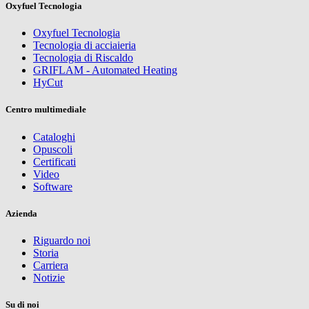
Oxyfuel Tecnologia
Oxyfuel Tecnologia
Tecnologia di acciaieria
Tecnologia di Riscaldo
GRIFLAM - Automated Heating
HyCut
Centro multimediale
Cataloghi
Opuscoli
Certificati
Video
Software
Azienda
Riguardo noi
Storia
Carriera
Notizie
Su di noi