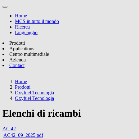
Home
MCS in tutto il mondo
Ricerca
Linguaggio
Prodotti
Applications
Centro multimediale
Azienda
Contact
Home
Prodotti
Oxyfuel Tecnologia
Oxyfuel Tecnologia
Elenchi di ricambi
AC 42
AC42_09_2025.pdf