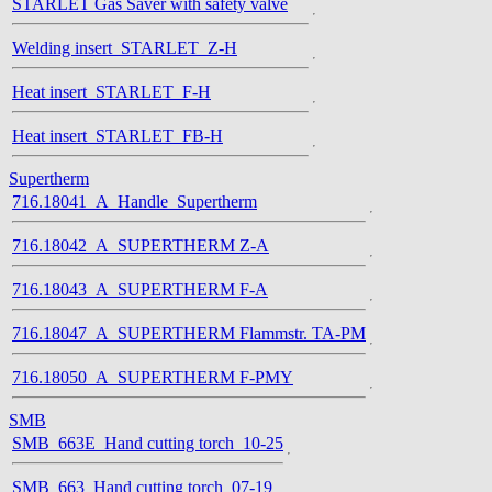
STARLET Gas Saver with safety valve
Welding insert_STARLET_Z-H
Heat insert_STARLET_F-H
Heat insert_STARLET_FB-H
Supertherm
716.18041_A_Handle_Supertherm
716.18042_A_SUPERTHERM Z-A
716.18043_A_SUPERTHERM F-A
716.18047_A_SUPERTHERM Flammstr. TA-PM
716.18050_A_SUPERTHERM F-PMY
SMB
SMB_663E_Hand cutting torch_10-25
SMB_663_Hand cutting torch_07-19